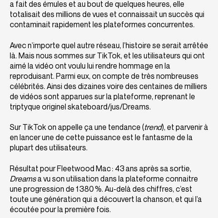
a fait des émules et au bout de quelques heures, elle
totalisait des millions de vues et connaissait un succès qui
contaminait rapidement les plateformes concurrentes.
Avec n’importe quel autre réseau, l’histoire se serait arrêtée
là. Mais nous sommes sur TikTok, et les utilisateurs qui ont
aimé la vidéo ont voulu lui rendre hommage en la
reproduisant. Parmi eux, on compte de très nombreuses
célébrités. Ainsi des dizaines voire des centaines de milliers
de vidéos sont apparues sur la plateforme, reprenant le
triptyque originel skateboard/jus/Dreams.
Sur TikTok on appelle ça une tendance (
trend
), et parvenir à
en lancer une de cette puissance est le fantasme de la
plupart des utilisateurs.
Résultat pour Fleetwood Mac : 43 ans après sa sortie,
Dreams
a vu son utilisation dans la plateforme connaitre
une progression de 1 380 %. Au-delà des chiffres, c’est
toute une génération qui a découvert la chanson, et qui l’a
écoutée pour la première fois.