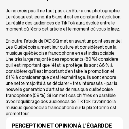
Je ne crois pas. Il ne faut pas s’arrêter à une photographie.
Le réseau est jeune, il a 5 ans, il est en constante évolution.
La réalité des audiences de TikTok aura évolué entre le
moment où j’écris cet article et le moment où vous le lirez.
En outre, l’étude de l’ADISQ met en avant un point essentiel.
Les Québécois aiment leur culture et considèrent que la
musique québécoise francophone en est indissociable.
Une très large majorité des répondants (89 %) considère
qu’il est important que l’état la protège. Ils sont 86 % à
considérer qu’il est important d’en faire la promotion et
81 % à considérer que c’est leur héritage. Ils sont encore
une nette majorité à se déclarer « très intéressés » par la
nouvelle génération d’artistes de musique québécoise
francophone (59 %). Si l’on met ces chiffres en parallèle
avec l’équilibrage des audiences de TikTok, l’avenir de la
musique québécoise francophone sur la plateforme est
prometteur.
PERCEPTION ET OPINION À L'ÉGARD DE