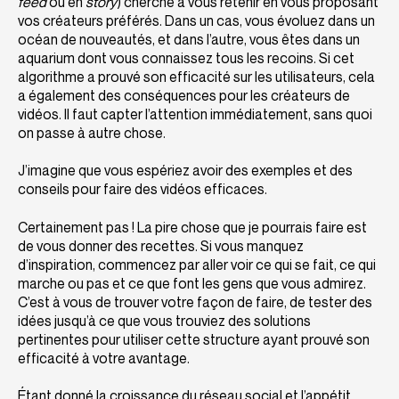
feed
ou en
story
) cherche à vous retenir en vous proposant
vos créateurs préférés. Dans un cas, vous évoluez dans un
océan de nouveautés, et dans l’autre, vous êtes dans un
aquarium dont vous connaissez tous les recoins. Si cet
algorithme a prouvé son efficacité sur les utilisateurs, cela
a également des conséquences pour les créateurs de
vidéos. Il faut capter l’attention immédiatement, sans quoi
on passe à autre chose.
J’imagine que vous espériez avoir des exemples et des
conseils pour faire des vidéos efficaces.
Certainement pas ! La pire chose que je pourrais faire est
de vous donner des recettes. Si vous manquez
d’inspiration, commencez par aller voir ce qui se fait, ce qui
marche ou pas et ce que font les gens que vous admirez.
C’est à vous de trouver votre façon de faire, de tester des
idées jusqu’à ce que vous trouviez des solutions
pertinentes pour utiliser cette structure ayant prouvé son
efficacité à votre avantage.
Étant donné la croissance du réseau social et l’appétit