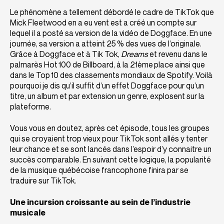
Le phénomène a tellement débordé le cadre de TikTok que
Mick Fleetwood en a eu vent est a créé un compte sur
lequel il a posté sa version de la vidéo de Doggface. En une
journée, sa version a atteint 25 % des vues de l’originale.
Grâce à Doggface et à Tik Tok,
Dreams
et revenu dans le
palmarès Hot 100 de Billboard, à la 21ème place ainsi que
dans le Top 10 des classements mondiaux de Spotify. Voilà
pourquoi je dis qu’il suffit d’un effet Doggface pour qu’un
titre, un album et par extension un genre, explosent sur la
plateforme.
Vous vous en doutez, après cet épisode, tous les groupes
qui se croyaient trop vieux pour TikTok sont allés y tenter
leur chance et se sont lancés dans l’espoir d’y connaitre un
succès comparable. En suivant cette logique, la popularité
de la musique québécoise francophone finira par se
traduire sur TikTok.
Une incursion croissante au sein de l’industrie
musicale