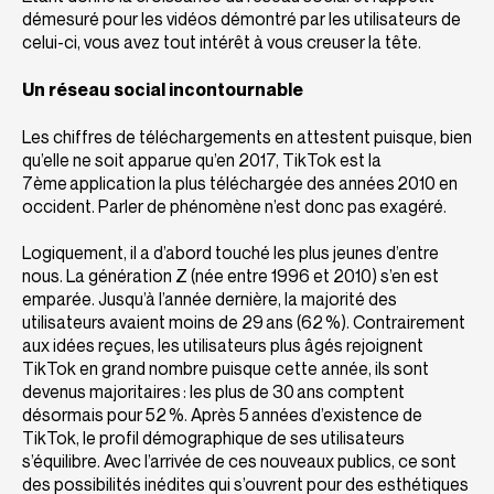
démesuré pour les vidéos démontré par les utilisateurs de
celui-ci, vous avez tout intérêt à vous creuser la tête.
Un
réseau social incontournable
Les chiffres de téléchargements en attestent puisque, bien
qu’elle ne soit apparue qu’en 2017, TikTok est la
7ème application la plus téléchargée des années 2010 en
occident. Parler de phénomène n’est donc pas exagéré.
Logiquement, il a d’abord touché les plus jeunes d’entre
nous. La génération Z (née entre 1996 et 2010) s’en est
emparée. Jusqu’à l’année dernière, la majorité des
utilisateurs avaient moins de 29 ans (62 %). Contrairement
aux idées reçues, les utilisateurs plus âgés rejoignent
TikTok en grand nombre puisque cette année, ils sont
devenus majoritaires : les plus de 30 ans comptent
désormais pour 52 %. Après 5 années d’existence de
TikTok, le profil démographique de ses utilisateurs
s’équilibre. Avec l’arrivée de ces nouveaux publics, ce sont
des possibilités inédites qui s’ouvrent pour des esthétiques