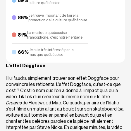
89%
culture québécoise
Je trouve important de faire la
86%
promotion de la culture québécoise
La musique québécoise
81%
francophone, c'est notre héritage
Je suis très intéressé par la
66%
musique québécoise
L’effet Doggface
Il lui faudra simplement trouver son effet Doggface pour
convaincre les réticents. L’effet Doggface, qu’est-ce que
c’est ? C’est le nom que l’on a donné à l’impact qu’a eu la
vidéo TikTok d’un créateur du même nom sur le titre
Dreams
de Fleetwood Mac. Ce quadragénaire de l’Idaho
s’est filmé un matin allant au boulot sur son skateboard (sa
voiture était tombée en panne) en buvant du jus et en
chantant les célèbres paroles de la pièce initialement
interprétée par Stevie Nicks. En quelques minutes, la vidéo