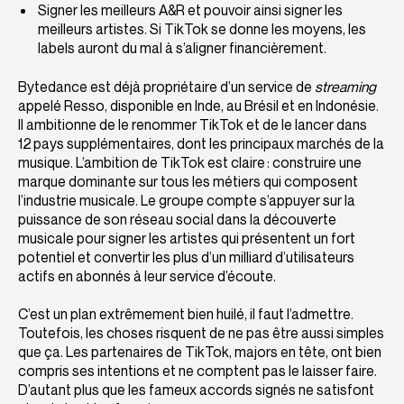
Signer les meilleurs A&R et pouvoir ainsi signer les
meilleurs artistes. Si TikTok se donne les moyens, les
labels auront du mal à s’aligner financièrement.
Bytedance est déjà propriétaire d’un service de
streaming
appelé Resso, disponible en Inde, au Brésil et en Indonésie.
Il ambitionne de le renommer TikTok et de le lancer dans
12 pays supplémentaires, dont les principaux marchés de la
musique. L’ambition de TikTok est claire : construire une
marque dominante sur tous les métiers qui composent
l’industrie musicale. Le groupe compte s’appuyer sur la
puissance de son réseau social dans la découverte
musicale pour signer les artistes qui présentent un fort
potentiel et convertir les plus d’un milliard d’utilisateurs
actifs en abonnés à leur service d’écoute.
C’est un plan extrêmement bien huilé, il faut l’admettre.
Toutefois, les choses risquent de ne pas être aussi simples
que ça. Les partenaires de TikTok, majors en tête, ont bien
compris ses intentions et ne comptent pas le laisser faire.
D’autant plus que les fameux accords signés ne satisfont