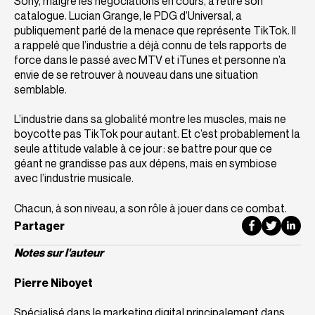
Sony, malgré les négociations en cours, a retiré son
catalogue. Lucian Grange, le PDG d’Universal, a
publiquement parlé de la menace que représente TikTok. Il
a rappelé que l’industrie a déjà connu de tels rapports de
force dans le passé avec MTV et iTunes et personne n’a
envie de se retrouver à nouveau dans une situation
semblable.
L’industrie dans sa globalité montre les muscles, mais ne
boycotte pas TikTok pour autant. Et c’est probablement la
seule attitude valable à ce jour : se battre pour que ce
géant ne grandisse pas aux dépens, mais en symbiose
avec l’industrie musicale.
Chacun, à son niveau, a son rôle à jouer dans ce combat.
Partager
Partager su
Notes sur l'auteur
Pierre Niboyet
Spécialisé dans le marketing digital principalement dans