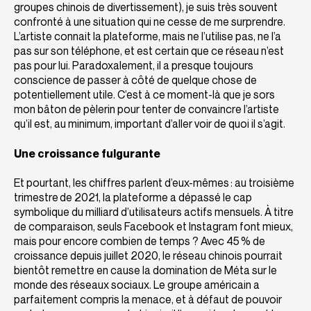
groupes chinois de divertissement), je suis très souvent
confronté à une situation qui ne cesse de me surprendre.
L’artiste connait la plateforme, mais ne l’utilise pas, ne l’a
pas sur son téléphone, et est certain que ce réseau n’est
pas pour lui. Paradoxalement, il a presque toujours
conscience de passer à côté de quelque chose de
potentiellement utile. C’est à ce moment-là que je sors
mon bâton de pèlerin pour tenter de convaincre l’artiste
qu’il est, au minimum, important d’aller voir de quoi il s’agit.
Une croissance fulgurante
Et pourtant, les chiffres parlent d’eux-mêmes : au troisième
trimestre de 2021, la plateforme a dépassé le cap
symbolique du milliard d’utilisateurs actifs mensuels. À titre
de comparaison, seuls Facebook et Instagram font mieux,
mais pour encore combien de temps ? Avec 45 % de
croissance depuis juillet 2020, le réseau chinois pourrait
bientôt remettre en cause la domination de Méta sur le
monde des réseaux sociaux. Le groupe américain a
parfaitement compris la menace, et à défaut de pouvoir