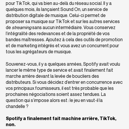
pour TikTok, qui va bien au-delà du réseau social. Il y a
quelques mois, ils lançaient Sound On, un service de
distribution digitale de musique. Celui-ci permet de
proposer sa musique sur TikTok et sur les autres services
de
streaming
sans aucun intermédiaire. Vous conservez
l’intégralité des redevances et de la propriété de vos
bandes maîtresses. Ajoutez à cela des outils de promotion
et de marketing intégrés et vous avez un concurrent pour
tous les agrégateurs de musique.
Souvenez-vous, il y a quelques années, Spotify avait voulu
lancer le même type de service et avait finalement fait
marche arrière devant la levée de boucliers des
distributeurs. Si vous décidez d’entrer en concurrence avec
vos principaux fournisseurs, il est très probable que les
prochaines négociations soient assez tendues. La
question qui s’impose alors est : le jeu en vaut-il la
chandelle ?
Spotify a finalement fait machine arrière, TikTok,
non.