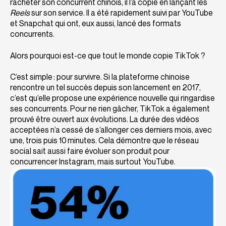
racheter son concurrent chinois, il l’a copié en lançant les
Reels
sur son service. Il a été rapidement suivi par YouTube
et Snapchat qui ont, eux aussi, lancé des formats
concurrents.
Alors pourquoi est-ce que tout le monde copie TikTok ?
C’est simple : pour survivre. Si la plateforme chinoise
rencontre un tel succès depuis son lancement en 2017,
c’est qu’elle propose une expérience nouvelle qui ringardise
ses concurrents. Pour ne rien gâcher, TikTok a également
prouvé être ouvert aux évolutions. La durée des vidéos
acceptées n’a cessé de s’allonger ces derniers mois, avec
une, trois puis 10 minutes. Cela démontre que le réseau
social sait aussi faire évoluer son produit pour
concurrencer Instagram, mais surtout YouTube.