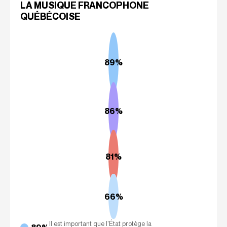
LA MUSIQUE FRANCOPHONE
QUÉBÉCOISE
89%
86%
81%
%
66%
Il est important que l'État protège la